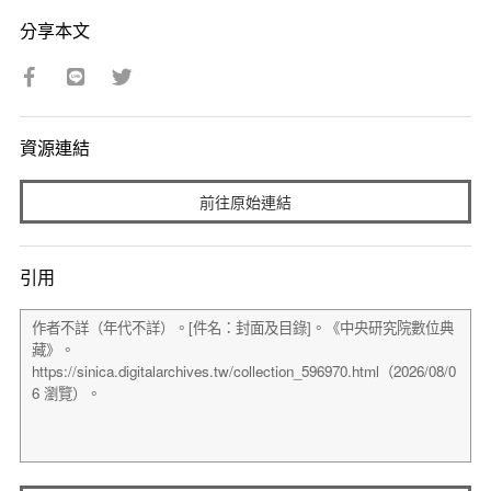
分享本文
資源連結
前往原始連結
引用