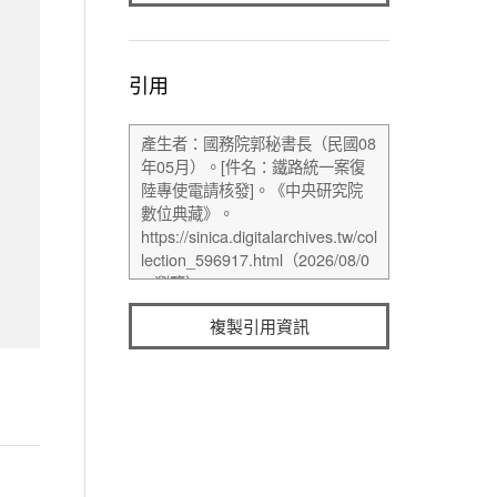
引用
複製引用資訊