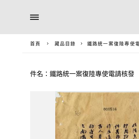
首頁
藏品目錄
鐵路統一案復陸專使
件名：鐵路統一案復陸專使電請核發