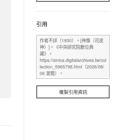
引用
複製引用資訊