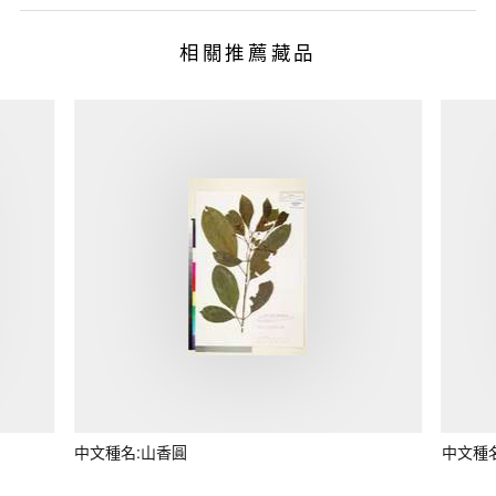
相關推薦藏品
中文種名:山香圓
中文種