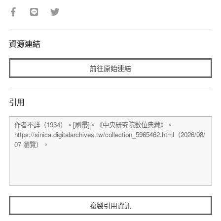
資源連結
前往原始連結
引用
複製引用資訊