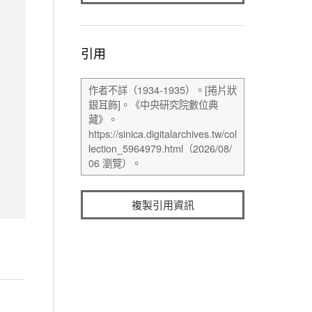
引用
複製引用資訊