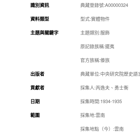
識別資訊
典藏登錄號:A00000324
資料類型
型式:實體物件
主題與關鍵字
主題類別:服飾
原記錄族稱:擺夷
官方族稱:傣族
出版者
典藏單位:中央研究院歷史語
貢獻者
採集人:芮逸夫、勇士衡
日期
採集時間:1934-1935
範圍
採集地:雲南
採集地點（今）:雲南