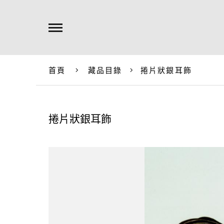
首頁
藏品目錄
捲片狀銀耳飾
捲片狀銀耳飾