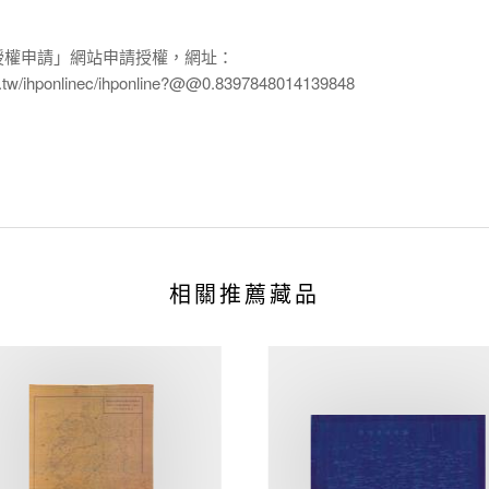
授權申請」網站申請授權，網址：
edu.tw/ihponlinec/ihponline?@@0.8397848014139848
相關推薦藏品