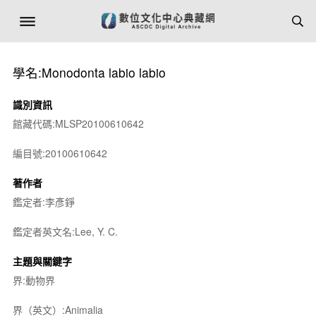
學名:Monodonta labio labio
識別資訊
館藏代碼:MLSP20100610642
編目號:20100610642
著作者
鑑定者:李彥錚
鑑定者英文名:Lee, Y. C.
主題與關鍵字
界:動物界
界（英文）:Animalia