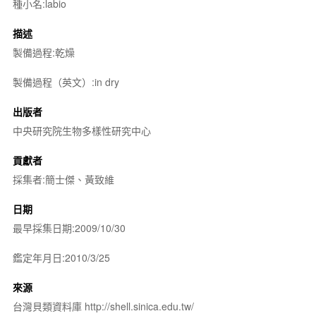
種小名:labio
描述
製備過程:乾燥
製備過程（英文）:in dry
出版者
中央研究院生物多樣性研究中心
貢獻者
採集者:簡士傑、黃致維
日期
最早採集日期:2009/10/30
鑑定年月日:2010/3/25
來源
台灣貝類資料庫 http://shell.sinica.edu.tw/