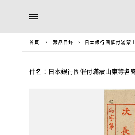
首頁
藏品目錄
日本銀行團催付滿蒙
件名：日本銀行團催付滿蒙山東等各