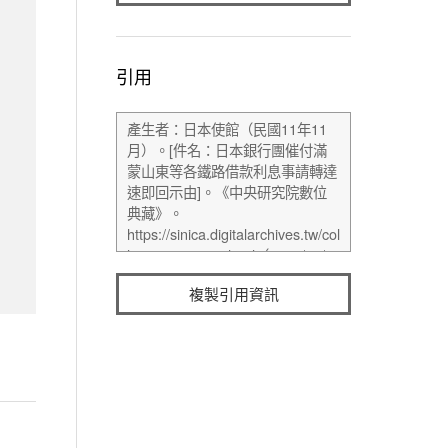
引用
複製引用資訊