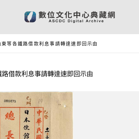
山東等各鐵路借款利息事請轉達速即回示由
鐵路借款利息事請轉達速即回示由