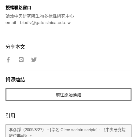
授權聯絡窗口
請洽中央研究院生物多樣性研究中心
email：biodiv@gate.sinica.edu.tw
分享本文
資源連結
前往原始連結
引用