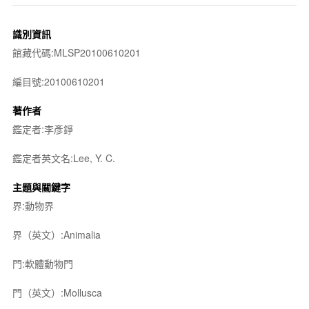
識別資訊
館藏代碼:MLSP20100610201
編目號:20100610201
著作者
鑑定者:李彥錚
鑑定者英文名:Lee, Y. C.
主題與關鍵字
界:動物界
界（英文）:Animalia
門:軟體動物門
門（英文）:Mollusca