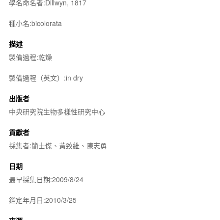
學名命名者:Dillwyn, 1817
種小名:bicolorata
描述
製備過程:乾燥
製備過程（英文）:in dry
出版者
中央研究院生物多樣性研究中心
貢獻者
採集者:簡士傑、黃致維、陳志勇
日期
最早採集日期:2009/8/24
鑑定年月日:2010/3/25