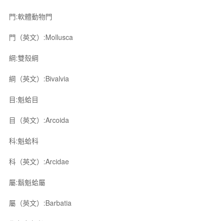
門:軟體動物門
門（英文）:Mollusca
綱:雙殼綱
綱（英文）:Bivalvia
目:魁蛤目
目（英文）:Arcoida
科:魁蛤科
科（英文）:Arcidae
屬:鬍魁蛤屬
屬（英文）:Barbatia