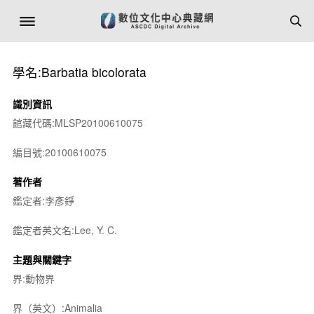
學名:Barbatia bicolorata
識別資訊
館藏代碼:MLSP20100610075
編目號:20100610075
著作者
鑑定者:李彥錚
鑑定者英文名:Lee, Y. C.
主題與關鍵字
界:動物界
界（英文）:Animalia