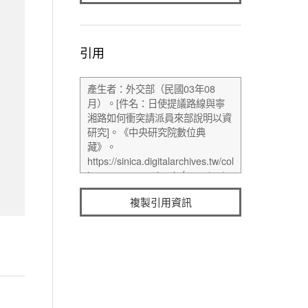
引用
複製引用資訊