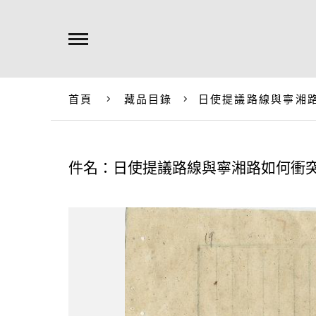
首頁
藏品目錄
日使提議路線與寧湘
件名：日使提議路線與寧湘路如何衝