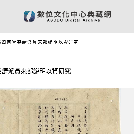
路如何衝突請派員來部說明以資研究
突請派員來部說明以資研究