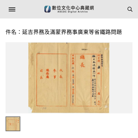
件名：延吉界務及滿蒙界務事廣東等省鐵路問題