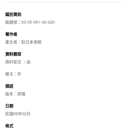
識別資訊
館藏號：03-05-061-02-020
著作者
產生者：駐日本使館
資料類型
資料型式 ：函
層次：件
描述
版本：原檔
日期
民國06年02月
格式