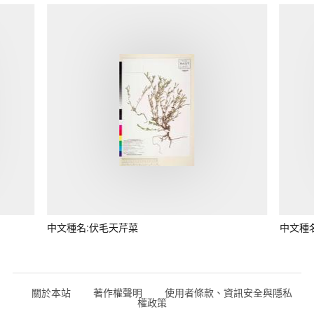
中文種名:伏毛天芹菜
中文種
關於本站
著作權聲明
使用者條款、資訊安全與隱私
權政策