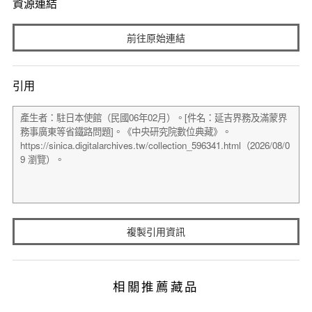
資源連結
前往原始連結
引用
複製引用資訊
相關推薦藏品