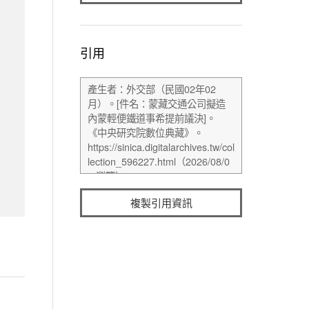
引用
複製引用資訊