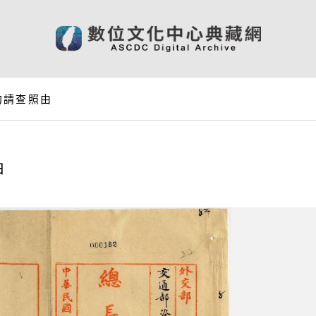
約請查照由
由