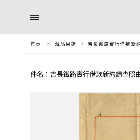
首頁
藏品目錄
吉長鐵路實行借款新
件名：吉長鐵路實行借款新約請查照