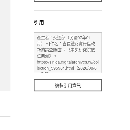
引用
複製引用資訊