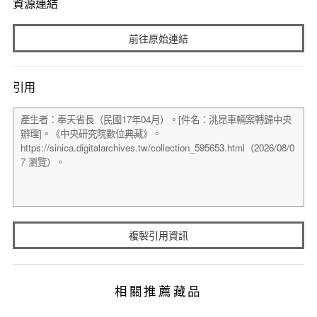
資源連結
前往原始連結
引用
複製引用資訊
相關推薦藏品