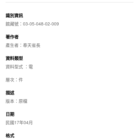
識別資訊
館藏號：03-05-048-02-009
著作者
產生者：奉天省長
資料類型
資料型式 ：電
層次：件
描述
版本：原檔
日期
民國17年04月
格式