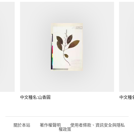
中文種名:山香圓
中文種
關於本站
著作權聲明
使用者條款、資訊安全與隱私
權政策