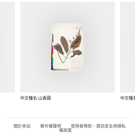
中文種名:山香圓
中文種
關於本站
著作權聲明
使用者條款、資訊安全與隱私
權政策