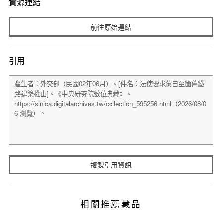
資源連結
前往原始連結
引用
複製引用資訊
相關推薦藏品