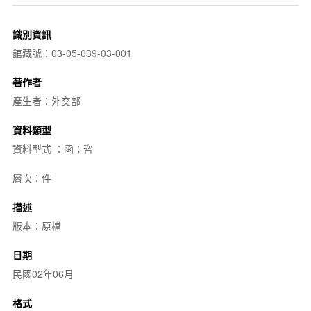
識別資訊
館藏號：03-05-039-03-001
著作者
產生者：外交部
資料類型
資料型式 ：函；咨
層次：件
描述
版本：原檔
日期
民國02年06月
格式