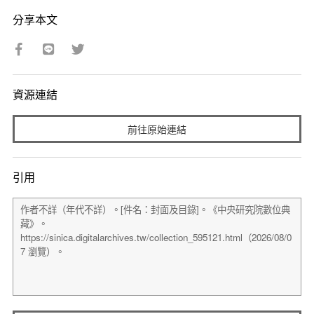
分享本文
資源連結
前往原始連結
引用