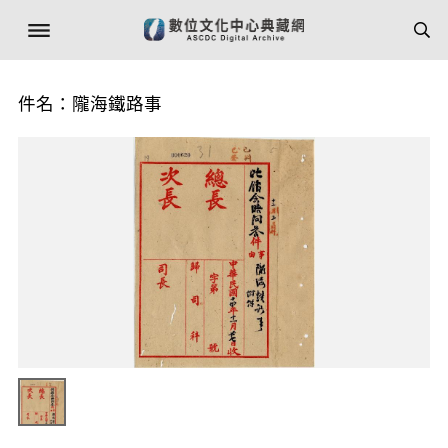
件名：隴海鐵路事