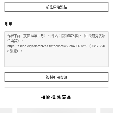
前往原始連結
引用
複製引用資訊
相關推薦藏品