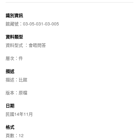
識別資訊
館藏號：03-05-031-03-005
資料類型
資料型式 ：會晤問答
層次：件
描述
描述：比館
版本：原檔
日期
民國14年11月
格式
頁數：12