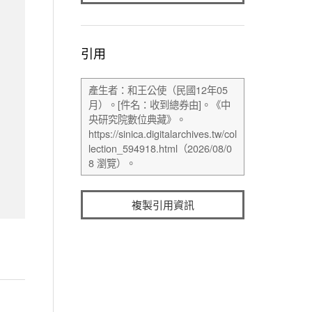
引用
複製引用資訊