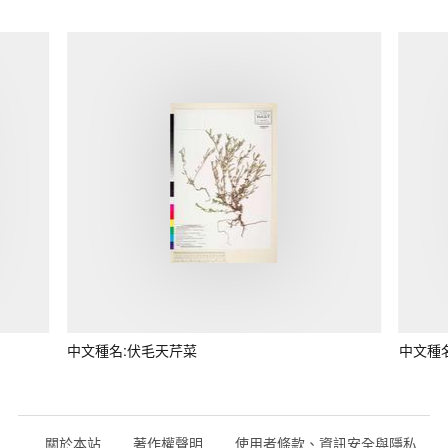
中文種名:伏毛天芹菜
中文種
關於本站
著作權聲明
使用者條款、資訊安全與隱私