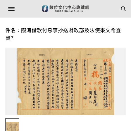
件名：隴海借款付息事抄送財政部及法使來文希查
墨?