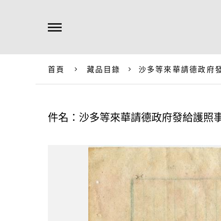
首頁
藏品目錄
沙多等來華請德政府
件名：沙多等來華請德政府發給護照