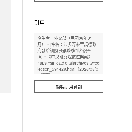
引用
複製引用資訊