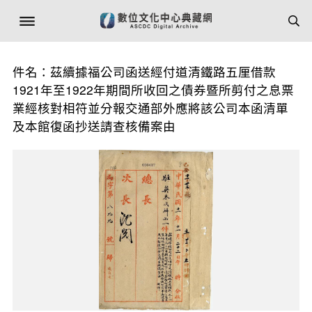
件名：茲續據福公司函送經付道清鐵路五厘借款
1921年至1922年期間所收回之債券暨所剪付之息票
業經核對相符並分報交通部外應將該公司本函清單
及本館復函抄送請查核備案由