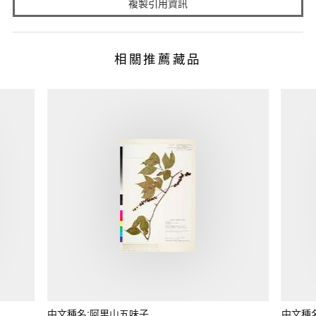
複製引用資訊
相關推薦藏品
中文種名:阿里山五味子
中文種