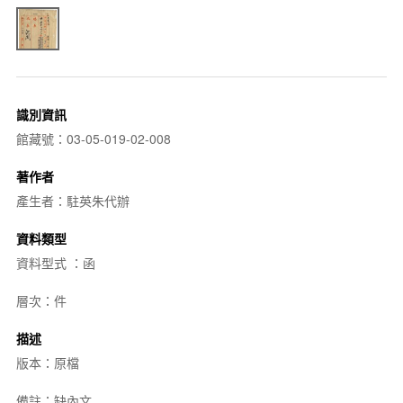
識別資訊
館藏號：03-05-019-02-008
著作者
產生者：駐英朱代辦
資料類型
資料型式 ：函
層次：件
描述
版本：原檔
備註：缺內文