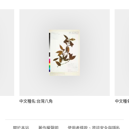
中文種名:台灣八角
中文種
關於本站
著作權聲明
使用者條款、資訊安全與隱私