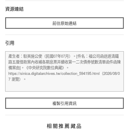
資源連結
前往原始連結
引用
複製引用資訊
相關推薦藏品