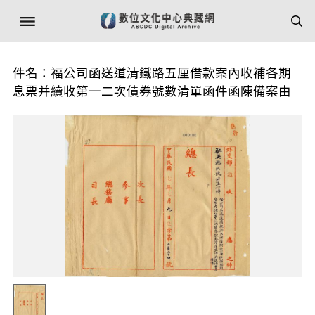
件名：福公司函送道清鐵路五厘借款案內收補各期
息票并續收第一二次債券號數清單函件函陳備案由