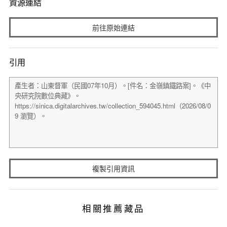
資源連結
前往原始連結
引用
複製引用資訊
相關推薦藏品