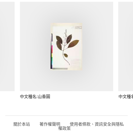
中文種名:山香圓
中文種
關於本站
著作權聲明
使用者條款、資訊安全與隱私
權政策