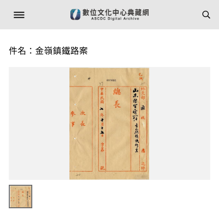
件名：金嶺鎮鐵路案