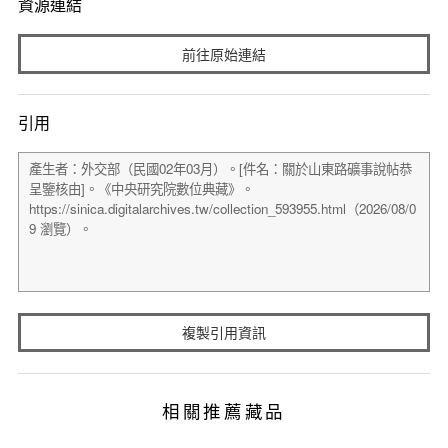
資源連結
前往原始連結
引用
複製引用資訊
相關推薦藏品