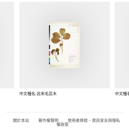
中文種名:呂宋毛蕊木
中文種
關於本站
著作權聲明
使用者條款、資訊安全與隱私
權政策