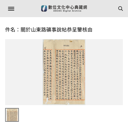
件名：關於山東路礦事說帖恭呈鑒核由