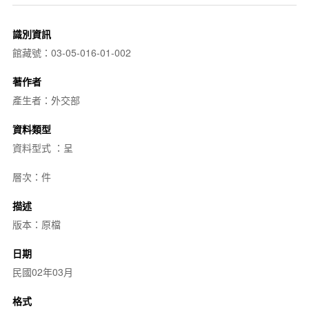
識別資訊
館藏號：03-05-016-01-002
著作者
產生者：外交部
資料類型
資料型式 ：呈
層次：件
描述
版本：原檔
日期
民國02年03月
格式