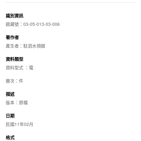
識別資訊
館藏號：03-05-013-03-006
著作者
產生者：駐泗水領館
資料類型
資料型式 ：電
層次：件
描述
版本：原檔
日期
民國11年02月
格式