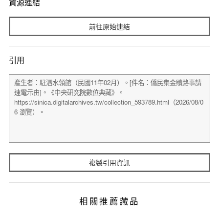
資源連結
前往原始連結
引用
複製引用資訊
相關推薦藏品