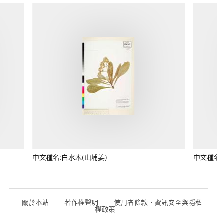
中文種名:白水木(山埔姜)
中文種
關於本站
著作權聲明
使用者條款、資訊安全與隱私
權政策