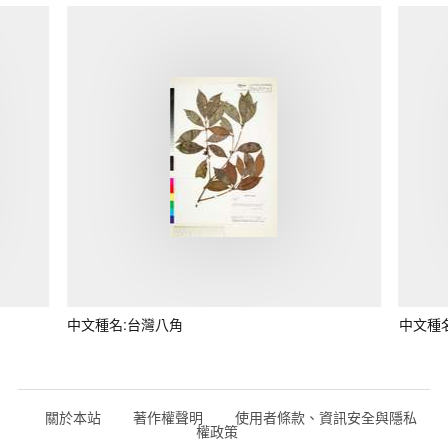
中文種名:台灣八角
中文種
關於本站
著作權聲明
使用者條款、資訊安全與隱私
權政策