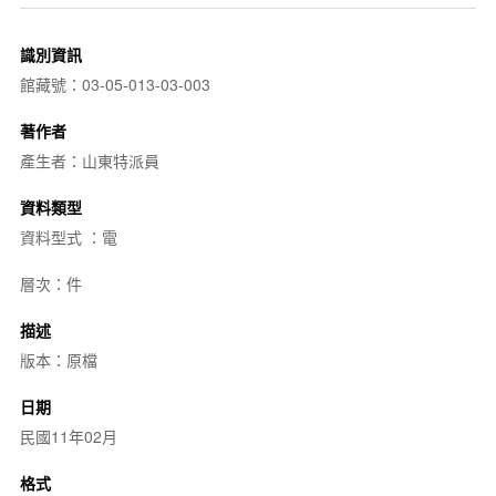
識別資訊
館藏號：03-05-013-03-003
著作者
產生者：山東特派員
資料類型
資料型式 ：電
層次：件
描述
版本：原檔
日期
民國11年02月
格式