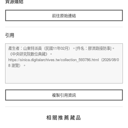
資源連結
前往原始連結
引用
複製引用資訊
相關推薦藏品