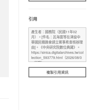
引用
複製引用資訊