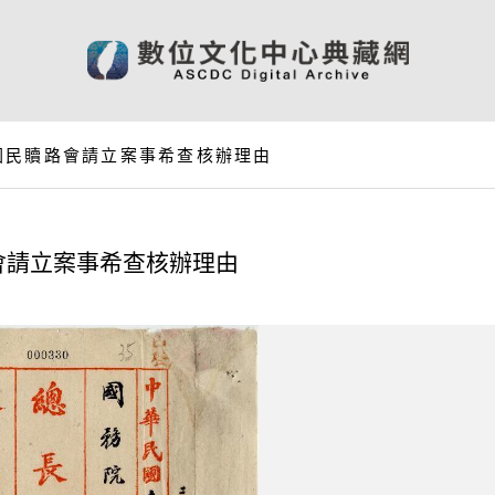
國民贖路會請立案事希查核辦理由
會請立案事希查核辦理由