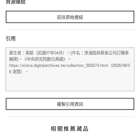
資源連結
前往原始連結
引用
複製引用資訊
相關推薦藏品