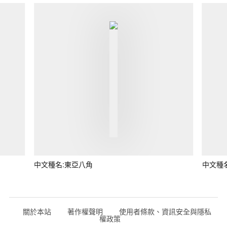
中文種名:東亞八角
中文種
關於本站
著作權聲明
使用者條款、資訊安全與隱私
權政策