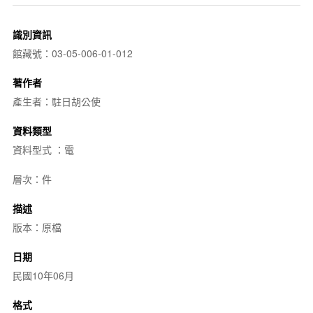
識別資訊
館藏號：03-05-006-01-012
著作者
產生者：駐日胡公使
資料類型
資料型式 ：電
層次：件
描述
版本：原檔
日期
民國10年06月
格式