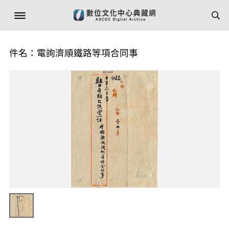
件名：電詢濟順鐵路等項合同事