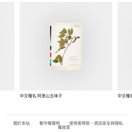
中文種名:阿里山五味子
中文種
關於本站
著作權聲明
使用者條款、資訊安全與隱私
權政策