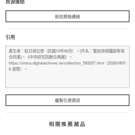
資源連結
前往原始連結
引用
複製引用資訊
相關推薦藏品