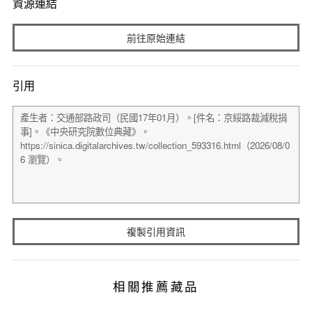
資源連結
前往原始連結
引用
複製引用資訊
相關推薦藏品