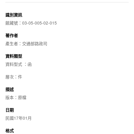
識別資訊
館藏號：03-05-005-02-015
著作者
產生者：交通部路政司
資料類型
資料型式 ：函
層次：件
描述
版本：原檔
日期
民國17年01月
格式