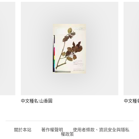
中文種名:山香圓
中文種
關於本站
著作權聲明
使用者條款、資訊安全與隱私
權政策