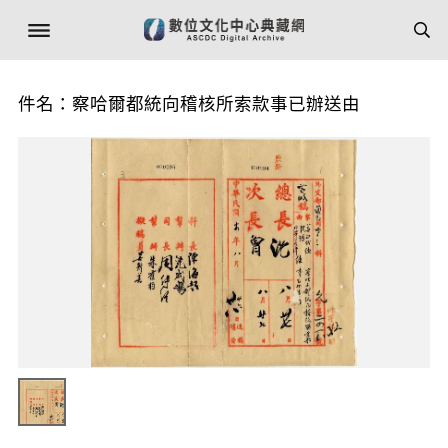
件名：察哈爾都統向稽核所索款事已辦送由