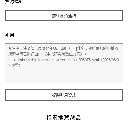
資源連結
前往原始連結
引用
複製引用資訊
相關推薦藏品