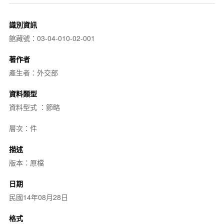
識別資訊
館藏號：03-04-010-02-001
著作者
產生者：外交部
資料類型
資料型式 ：節略
層次：件
描述
版本：原檔
日期
民國14年08月28日
格式