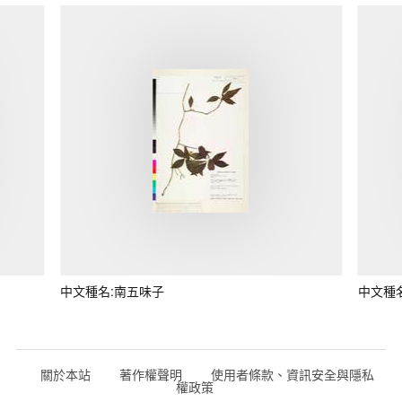
中文種名:南五味子
中文種
關於本站
著作權聲明
使用者條款、資訊安全與隱私
權政策