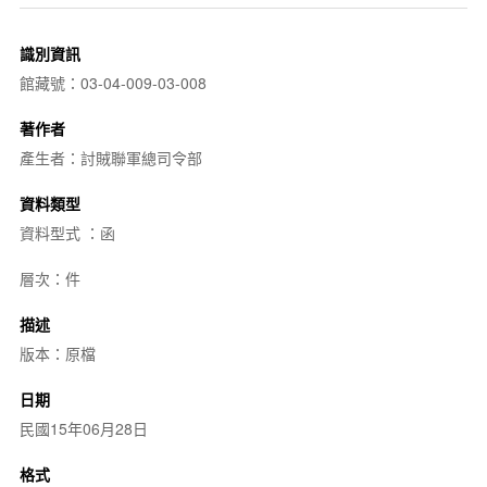
識別資訊
館藏號：03-04-009-03-008
著作者
產生者：討賊聯軍總司令部
資料類型
資料型式 ：函
層次：件
描述
版本：原檔
日期
民國15年06月28日
格式