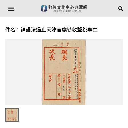
件名：請設法遏止天津官廳勒收鹽稅事由