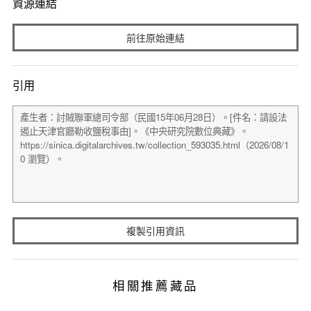
資源連結
前往原始連結
引用
複製引用資訊
相關推薦藏品