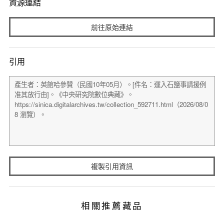
資源連結
前往原始連結
引用
複製引用資訊
相關推薦藏品