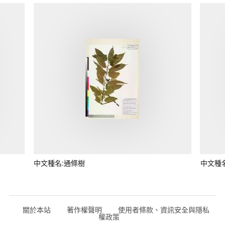
中文種名:通條樹
中文種
關於本站
著作權聲明
使用者條款、資訊安全與隱私
權政策