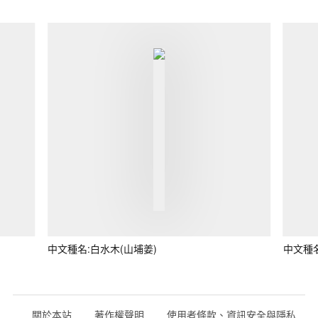
中文種名:白水木(山埔姜)
中文種
關於本站
著作權聲明
使用者條款、資訊安全與隱私