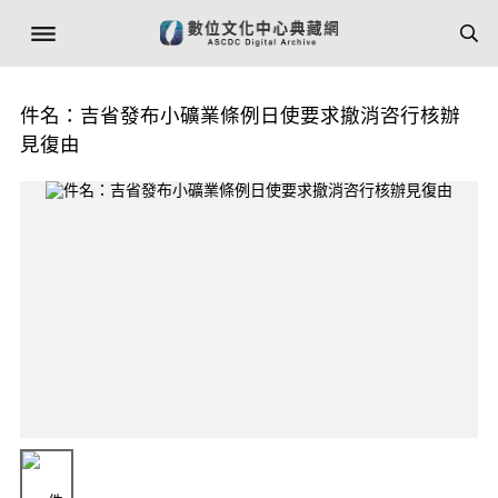
件名：吉省發布小礦業條例日使要求撤消咨行核辦
見復由