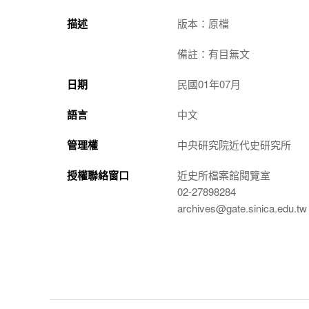
描述
版本：原檔
備註：有目無文
日期
民國01年07月
語言
中文
管理權
中央研究院近代史研究所
授權聯絡窗口
近史所檔案館閱覽室
02-27898284
archives@gate.sinica.edu.tw