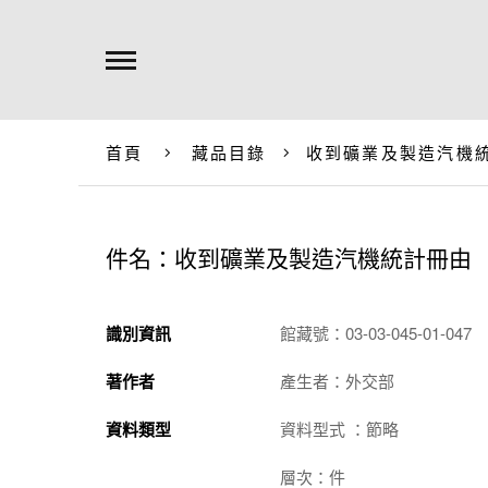
首頁
藏品目錄
收到礦業及製造汽機
件名：收到礦業及製造汽機統計冊由
識別資訊
館藏號：03-03-045-01-047
著作者
產生者：外交部
資料類型
資料型式 ：節略
層次：件