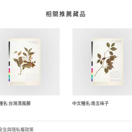
相關推薦藏品
種名:台灣清風藤
中文種名:南五味子
安全與隱私權政策