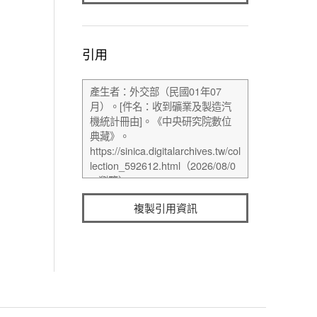
引用
複製引用資訊