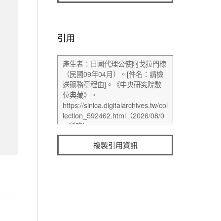
引用
複製引用資訊