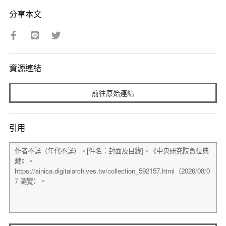
分享本文
資源連結
前往原始連結
引用