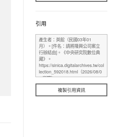
引用
複製引用資訊