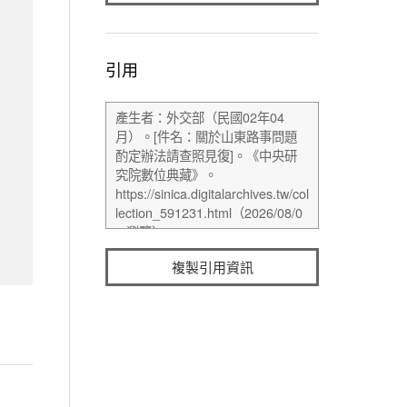
引用
複製引用資訊