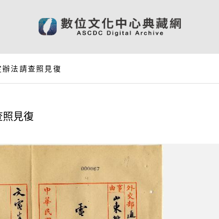
定辦法請查照見復
查照見復