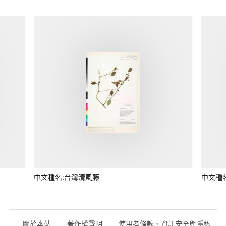
中文種名:台灣清風藤
中文種
關於本站
著作權聲明
使用者條款、資訊安全與隱私