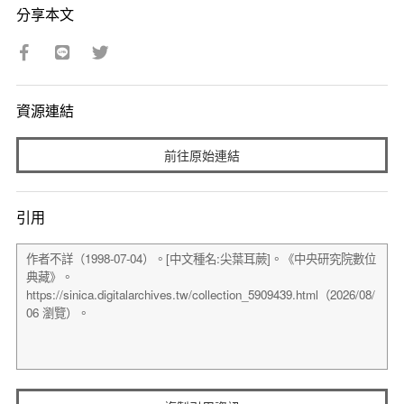
分享本文
資源連結
前往原始連結
引用