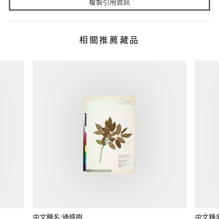
複製引用資訊
相關推薦藏品
中文種名:通條樹
中文種