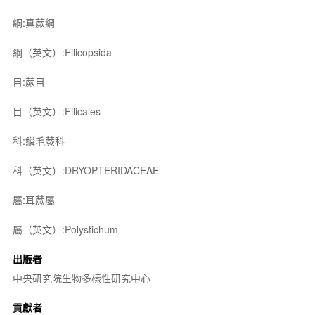
綱:真蕨綱
綱（英文）:Filicopsida
目:蕨目
目（英文）:Filicales
科:鱗毛蕨科
科（英文）:DRYOPTERIDACEAE
屬:耳蕨屬
屬（英文）:Polystichum
出版者
中央研究院生物多樣性研究中心
貢獻者