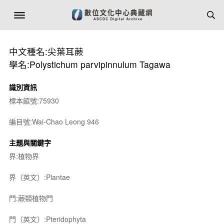
中文種名:尖葉耳蕨
學名:Polystichum parvipinnulum Tagawa
識別資訊
標本館號:75930
編目號:Wai-Chao Leong 946
主題與關鍵字
界:植物界
界（英文）:Plantae
門:蕨類植物門
門（英文）:Pteridophyta