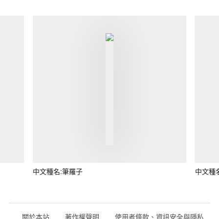
中文種名:筆羅子
中文種
關於本站
著作權聲明
使用者條款、資訊安全與隱私