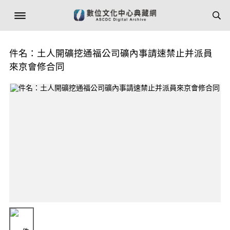
件名：土人開礦挖通福公司礦內事請速禁止并派員
來京會修合同