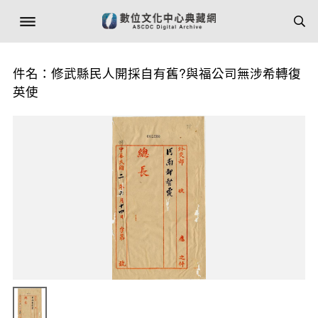
件名：修武縣民人開採自有舊?與福公司無涉希轉復
英使