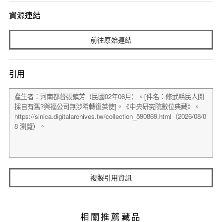
資源連結
前往原始連結
引用
複製引用資訊
相關推薦藏品