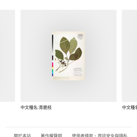
中文種名:青脆枝
中文種
關於本站
著作權聲明
使用者條款、資訊安全與隱私