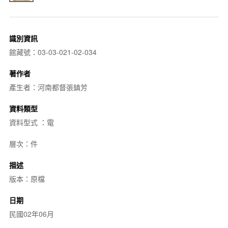
識別資訊
館藏號：03-03-021-02-034
著作者
產生者：河南都督張鎮芳
資料類型
資料型式 ：電
層次：件
描述
版本：原檔
日期
民國02年06月