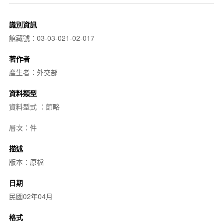
識別資訊
館藏號：03-03-021-02-017
著作者
產生者：外交部
資料類型
資料型式 ：節略
層次：件
描述
版本：原檔
日期
民國02年04月
格式