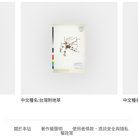
中文種名:台灣附地草
中文種
關於本站
著作權聲明
使用者條款、資訊安全與隱私
權政策