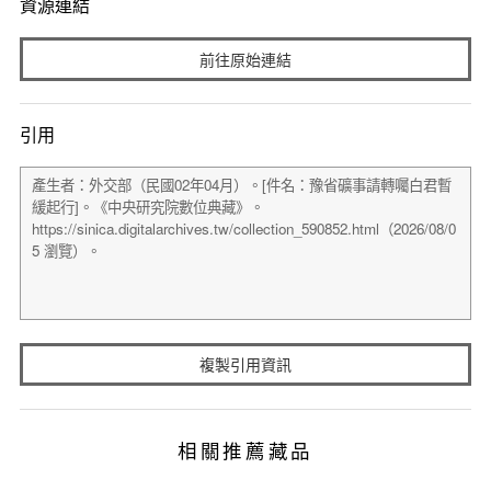
資源連結
前往原始連結
引用
複製引用資訊
相關推薦藏品