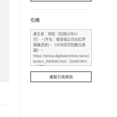
引用
複製引用資訊