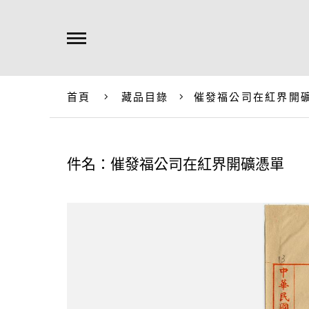
首頁
藏品目錄
催發福公司在紅界開
件名：催發福公司在紅界開礦憑單