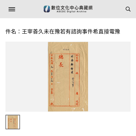
件名：王宰善久未在豫若有諮詢事件希直接電豫