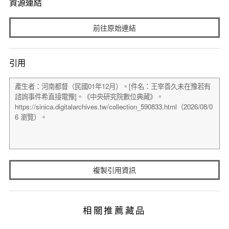
資源連結
前往原始連結
引用
複製引用資訊
相關推薦藏品