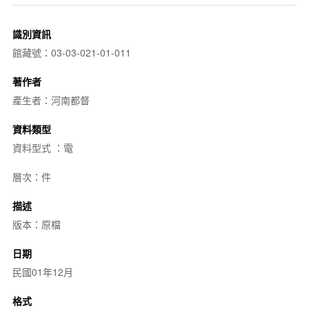
識別資訊
館藏號：03-03-021-01-011
著作者
產生者：河南都督
資料類型
資料型式 ：電
層次：件
描述
版本：原檔
日期
民國01年12月
格式