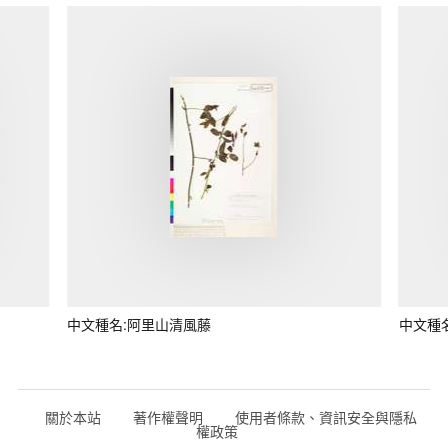
中文種名:阿里山清風藤
中文種
關於本站
著作權聲明
使用者條款、資訊安全與隱私
權政策