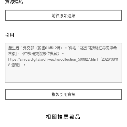
資源連結
前往原始連結
引用
複製引用資訊
相關推薦藏品