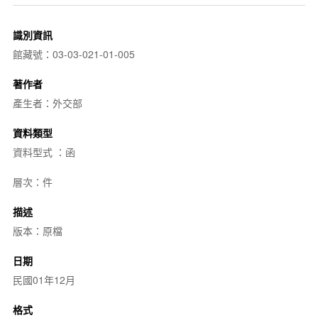
識別資訊
館藏號：03-03-021-01-005
著作者
產生者：外交部
資料類型
資料型式 ：函
層次：件
描述
版本：原檔
日期
民國01年12月
格式