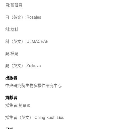
目:薔薇目
目（英文）:Rosales
科:榆科
科（英文）:ULMACEAE
屬:櫸屬
屬（英文）:Zelkova
出版者
中央研究院生物多樣性研究中心
貢獻者
採集者:劉景國
採集者（英文）:Ching-kuoh Liou