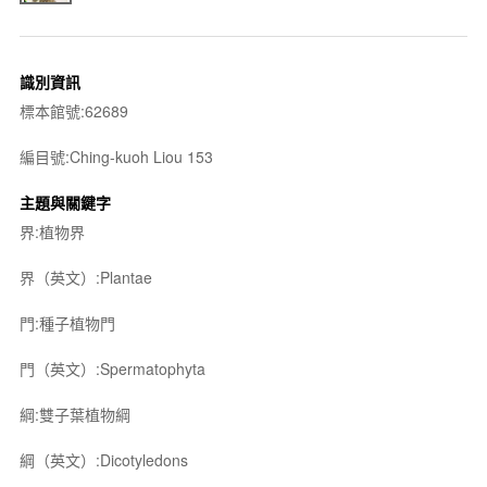
識別資訊
標本館號:62689
編目號:Ching-kuoh Liou 153
主題與關鍵字
界:植物界
界（英文）:Plantae
門:種子植物門
門（英文）:Spermatophyta
綱:雙子葉植物綱
綱（英文）:Dicotyledons