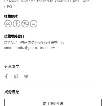
Research Center for Biodiversity, Academia Sinica, Taipei
(HAST)
授權條款
授權聯絡窗口
請洽請洽中央研究院生物多樣性研究中心
email：biodiv@gate.sinica.edu.tw
分享本文
資源連結
前往原始連結