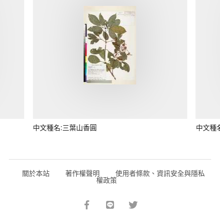
中文種名:三葉山香圓
中文種
關於本站
著作權聲明
使用者條款、資訊安全與隱私
權政策