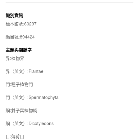
識別資訊
標本館號:60297
編目號:894424
主題與關鍵字
界:植物界
界（英文）:Plantae
門:種子植物門
門（英文）:Spermatophyta
綱:雙子葉植物綱
綱（英文）:Dicotyledons
目:薄荷目