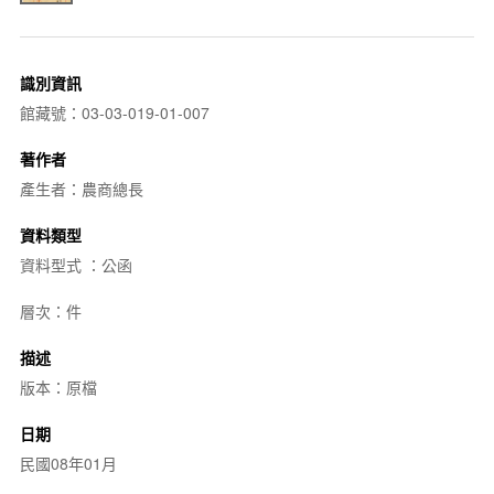
識別資訊
館藏號：03-03-019-01-007
著作者
產生者：農商總長
資料類型
資料型式 ：公函
層次：件
描述
版本：原檔
日期
民國08年01月