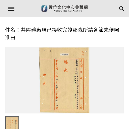
件名：井陘礦廠現已接收完竣那森所請各節未便照
准由